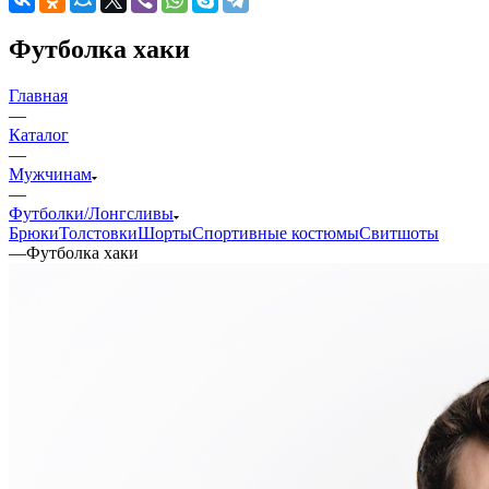
Футболка хаки
Главная
—
Каталог
—
Мужчинам
—
Футболки/Лонгсливы
Брюки
Толстовки
Шорты
Спортивные костюмы
Свитшоты
—
Футболка хаки