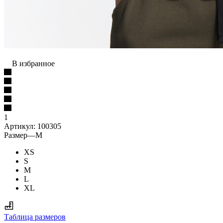
В избранное
1
Артикул:
100305
Размер
—
M
XS
S
M
L
XL
Таблица размеров