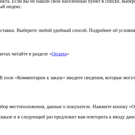
ункта. Если вы не нашли свой населённый пункт в списке, выбе
ый индекс.
ставки. Выберите любой удобный способ. Подробнее об условиях
тах читайте в разделе «
Оплата
»
 В поле «Комментарии к заказу» введите сведения, которые могу
ыбор местоположения, данные о покупателе. Нажмите кнопку «О
аказе и в следующий раз предложит вам повторить к вводу данн