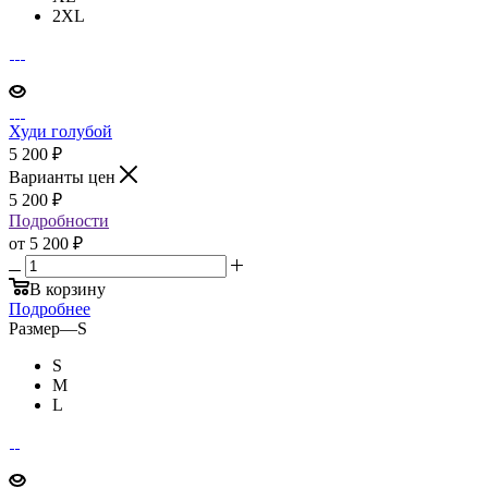
2XL
Худи голубой
5 200
₽
Варианты цен
5 200
₽
Подробности
от
5 200 ₽
В корзину
Подробнее
Размер
—
S
S
M
L