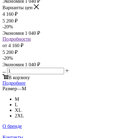
Экономия
1 040
₽
Варианты цен
4 160
₽
5 200
₽
-
20
%
Экономия
1 040
₽
Подробности
от
4 160 ₽
5 200 ₽
-
20
%
Экономия
1 040 ₽
В корзину
Подробнее
Размер
—
M
M
L
XL
2XL
О бренде
Информация
Контакты