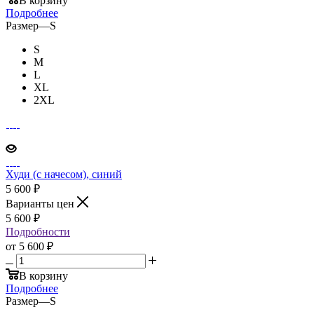
В корзину
Подробнее
Размер
—
S
S
M
L
XL
2XL
Худи (с начесом), синий
5 600
₽
Варианты цен
5 600
₽
Подробности
от
5 600 ₽
В корзину
Подробнее
Размер
—
S