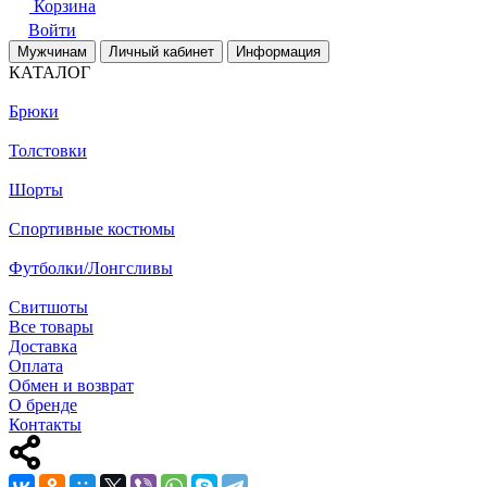
Корзина
Войти
Мужчинам
Личный кабинет
Информация
КАТАЛОГ
Брюки
Толстовки
Шорты
Спортивные костюмы
Футболки/Лонгсливы
Свитшоты
Все товары
Доставка
Оплата
Обмен и возврат
О бренде
Контакты