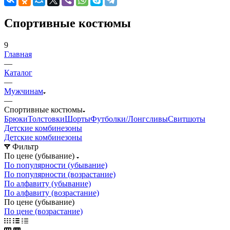
Спортивные костюмы
9
Главная
—
Каталог
—
Мужчинам
—
Спортивные костюмы
Брюки
Толстовки
Шорты
Футболки/Лонгсливы
Свитшоты
Детские комбинезоны
Детские комбинезоны
Фильтр
По цене (убывание)
По популярности (убывание)
По популярности (возрастание)
По алфавиту (убывание)
По алфавиту (возрастание)
По цене (убывание)
По цене (возрастание)