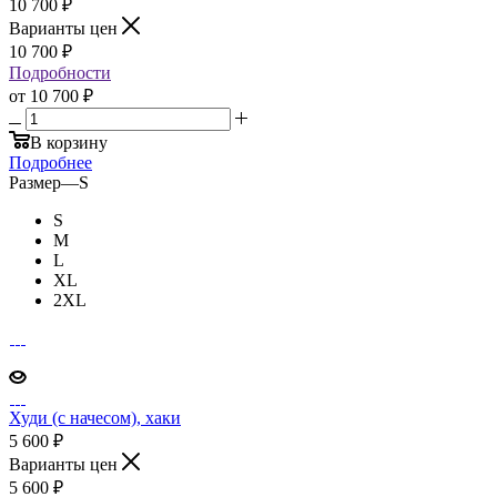
10 700
₽
Варианты цен
10 700
₽
Подробности
от
10 700 ₽
В корзину
Подробнее
Размер
—
S
S
M
L
XL
2XL
Худи (с начесом), хаки
5 600
₽
Варианты цен
5 600
₽