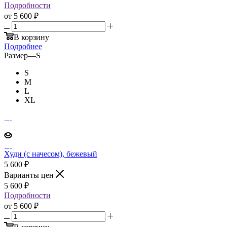
Подробности
от
5 600 ₽
В корзину
Подробнее
Размер
—
S
S
M
L
XL
Худи (с начесом), бежевый
5 600
₽
Варианты цен
5 600
₽
Подробности
от
5 600 ₽