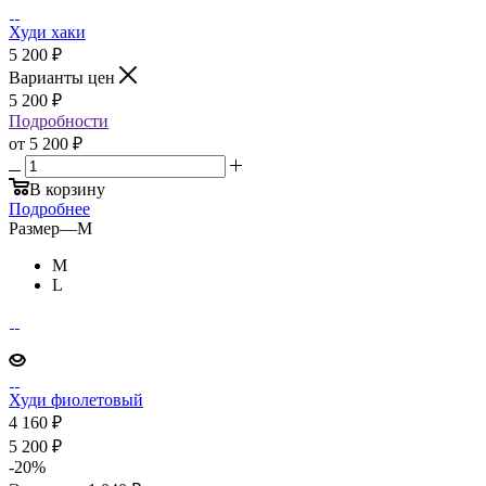
Худи хаки
5 200
₽
Варианты цен
5 200
₽
Подробности
от
5 200 ₽
В корзину
Подробнее
Размер
—
M
M
L
Худи фиолетовый
4 160
₽
5 200
₽
-
20
%