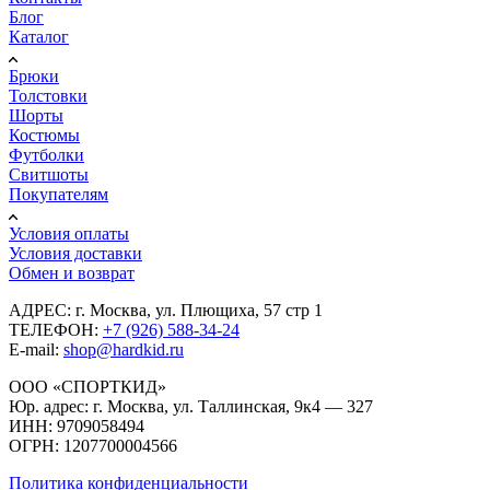
Блог
Каталог
Брюки
Толстовки
Шорты
Костюмы
Футболки
Свитшоты
Покупателям
Условия оплаты
Условия доставки
Обмен и возврат
АДРЕС: г. Москва, ул. Плющиха, 57 стр 1
ТЕЛЕФОН:
+7 (926) 588-34-24
E-mail:
shop@hardkid.ru
ООО «СПОРТКИД»
Юр. адрес: г. Москва, ул. Таллинская, 9к4 — 327
ИНН: 9709058494
ОГРН: 1207700004566
Политика конфиденциальности