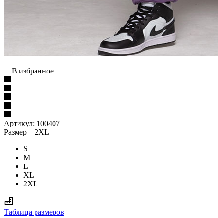
В избранное
Артикул:
100407
Размер
—
2XL
S
M
L
XL
2XL
Таблица размеров