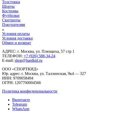
Толстовки
Шорты
Костюмы
Футболки
Свитшоты
Покупателям
Условия оплаты
Условия доставки
Обмен и возврат
АДРЕС: г. Москва, ул. Плющиха, 57 стр 1
ТЕЛЕФОН:
+7 (926) 588-34-24
E-mail:
shop@hardkid.ru
ООО «СПОРТКИД»
Юр. адрес: г. Москва, ул. Таллинская, 9к4 — 327
ИНН: 9709058494
ОГРН: 1207700004566
Политика конфиденциальности
Вконтакте
Telegram
WhatsApp