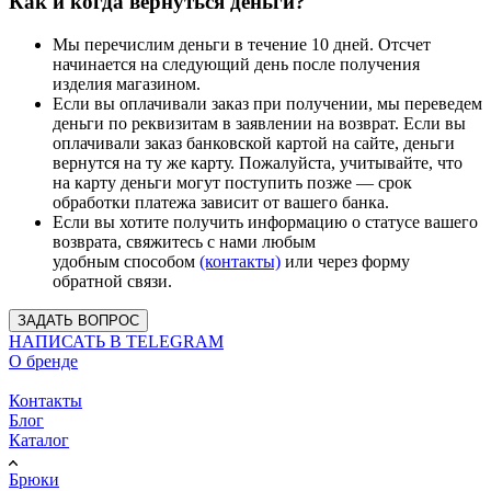
Как и когда вернуться деньги?
Мы перечислим деньги в течение 10 дней. Отсчет
начинается на следующий день после получения
изделия магазином.
Если вы оплачивали заказ при получении, мы переведем
деньги по реквизитам в заявлении на возврат. Если вы
оплачивали заказ банковской картой на сайте, деньги
вернутся на ту же карту. Пожалуйста, учитывайте, что
на карту деньги могут поступить позже — срок
обработки платежа зависит от вашего банка.
Если вы хотите получить информацию о статусе вашего
возврата, свяжитесь с нами любым
удобным способом
(контакты)
или через форму
обратной связи.
ЗАДАТЬ ВОПРОС
НАПИСАТЬ В TELEGRAM
О бренде
Информация
Контакты
Блог
Каталог
Брюки