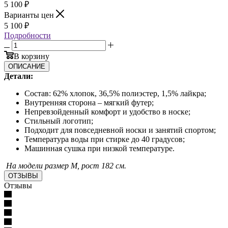
5 100
₽
Варианты цен
5 100
₽
Подробности
В корзину
ОПИСАНИЕ
Детали:
Состав: 62% хлопок, 36,5% полиэстер, 1,5% лайкра;
Внутренняя сторона – мягкий футер;
Непревзойденный комфорт и удобство в носке;
Стильный логотип;
Подходит для повседневной носки и занятий спортом;
Температура воды при стирке до 40 градусов;
Машинная сушка при низкой температуре.
На модели размер М, рост 182 см.
ОТЗЫВЫ
Отзывы